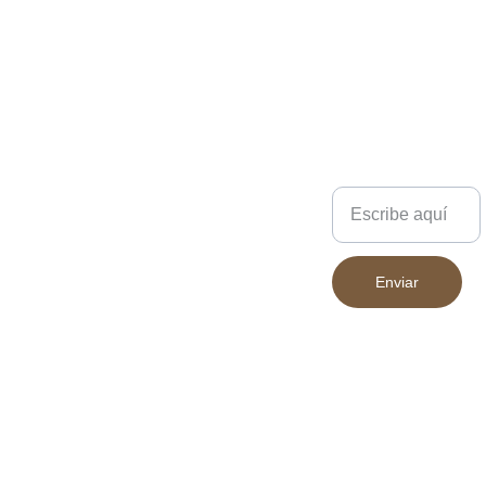
Escríbenos
Enviar
683 394 852